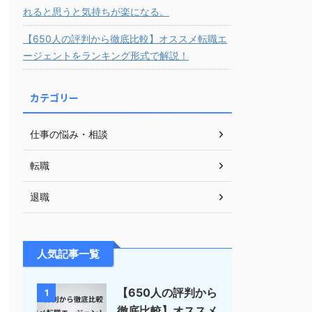
れると思うと気持ちが楽になる。
【650人の評判から徹底比較】オススメ転職エ
ージェントをランキング形式で解説！
カテゴリー
仕事の悩み・相談
転職
退職
人気記事一覧
【650人の評判から
1
徹底比較】オススメ