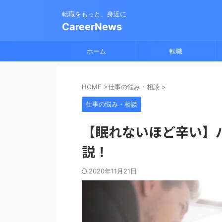
転職をもっと、身近に
CareerNews
ホーム
転職
HOME
>
仕事の悩み・相談
>
仕事の悩み・相談
【眠れないほど辛い】
説！
2020年11月21日