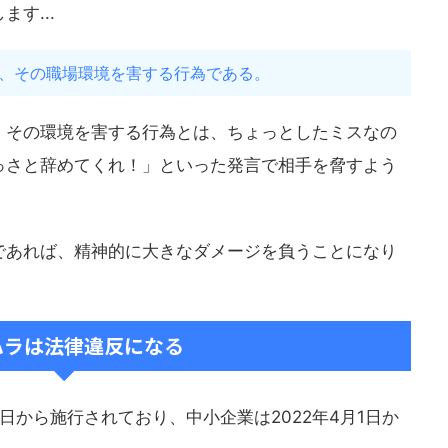
す...
、その職場環境を害する行為である。
、その環境を害する行為とは、ちょっとしたミスなの
っさと辞めてくれ！」といった発言で相手を脅すよう
であれば、精神的に大きなダメージを負うことになり
ハラは法律違反になる
1日から施行されており、中小企業は2022年4月1日か