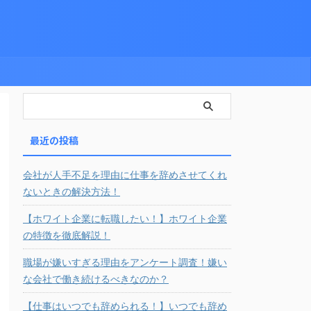
最近の投稿
会社が人手不足を理由に仕事を辞めさせてくれ
ないときの解決方法！
【ホワイト企業に転職したい！】ホワイト企業
の特徴を徹底解説！
職場が嫌いすぎる理由をアンケート調査！嫌い
な会社で働き続けるべきなのか？
【仕事はいつでも辞められる！】いつでも辞め