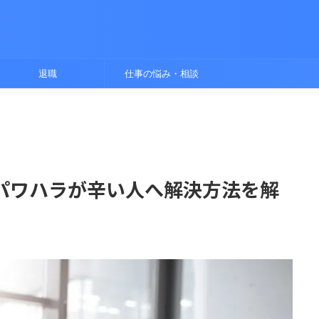
退職
仕事の悩み・相談
パワハラが辛い人へ解決方法を解