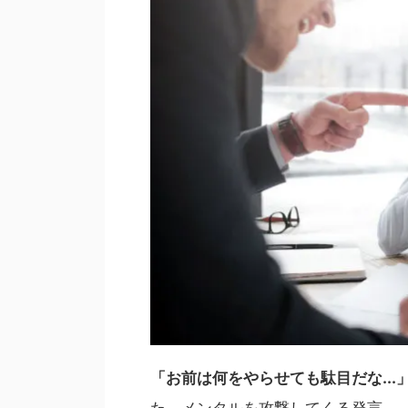
「お前は何をやらせても駄目だな...
た、メンタルを攻撃してくる発言。