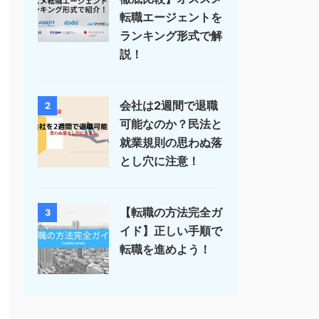
転職エージェントを
ランキング形式で解
説！
会社は2週間で退職
2
可能なのか？民法と
就業規則の思わぬ落
とし穴に注意！
【転職の方法完全ガ
3
イド】正しい手順で
転職を進めよう！