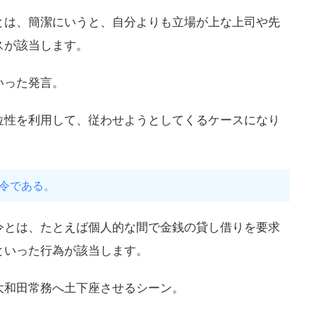
とは、簡潔にいうと、自分よりも立場が上な上司や先
スが該当します。
いった発言。
位性を利用して、従わせようとしてくるケースになり
令である。
令とは、たとえば個人的な間で金銭の貸し借りを要求
といった行為が該当します。
大和田常務へ土下座させるシーン。