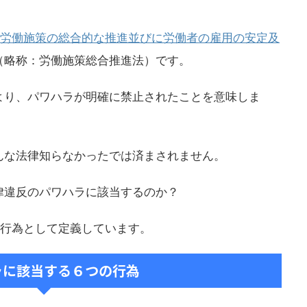
労働施策の総合的な推進並びに労働者の雇用の安定及
（略称：労働施策総合推進法）です。
より、パワハラが明確に禁止されたことを意味しま
んな法律知らなかったでは済まされません。
律違反のパワハラに該当するのか？
の行為として定義しています。
ラに該当する６つの行為