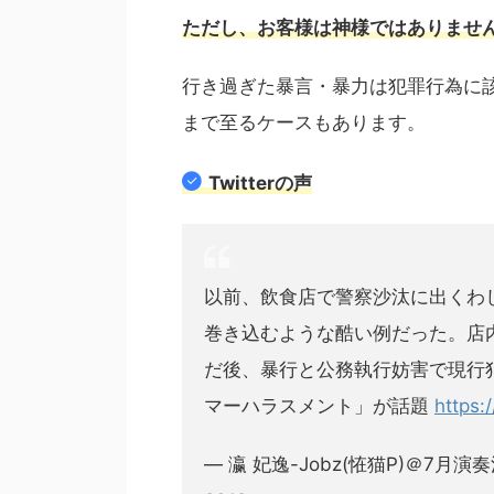
ただし、お客様は神様ではありませ
行き過ぎた暴言・暴力は犯罪行為に
まで至るケースもあります。
Twitterの声
以前、飲食店で警察沙汰に出くわ
巻き込むような酷い例だった。店
だ後、暴行と公務執行妨害で現行
マーハラスメント」が話題
https:
— 瀛 妃逸-Jobz(恠猫P)＠7月演奏活動