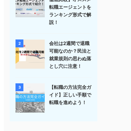
転職エージェントを
ランキング形式で解
説！
会社は2週間で退職
2
可能なのか？民法と
就業規則の思わぬ落
とし穴に注意！
【転職の方法完全ガ
3
イド】正しい手順で
転職を進めよう！