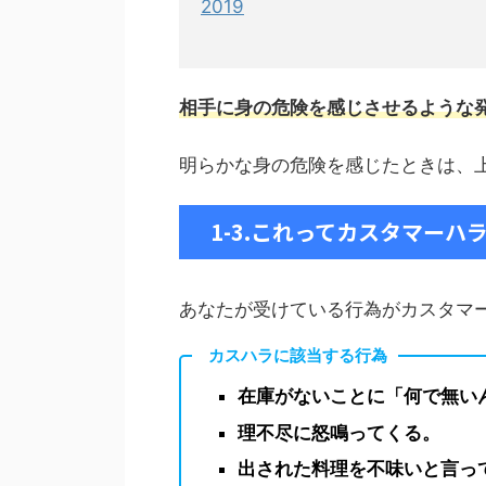
2019
相手に身の危険を感じさせるような
明らかな身の危険を感じたときは、
1-3.これってカスタマー
あなたが受けている行為がカスタマ
カスハラに該当する行為
在庫がないことに「何で無い
理不尽に怒鳴ってくる。
出された料理を不味いと言っ