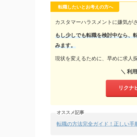
転職したいとお考えの方へ
カスタマーハラスメントに嫌気が
もし少しでも転職を検討中なら、
みます。
現状を変えるために、早めに求人
＼ 利
リクナ
オススメ記事
転職の方法完全ガイド！正しい手