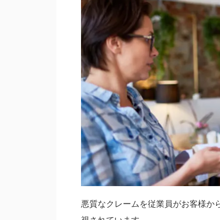
悪質なクレームを従業員がお客様か
視されています。