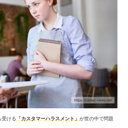
https://career-news.net
ら受ける
「カスタマーハラスメント」
が世の中で問題