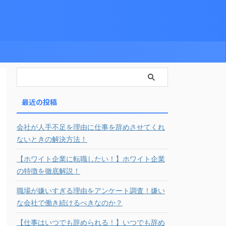
最近の投稿
会社が人手不足を理由に仕事を辞めさせてくれ
ないときの解決方法！
【ホワイト企業に転職したい！】ホワイト企業
の特徴を徹底解説！
職場が嫌いすぎる理由をアンケート調査！嫌い
な会社で働き続けるべきなのか？
【仕事はいつでも辞められる！】いつでも辞め