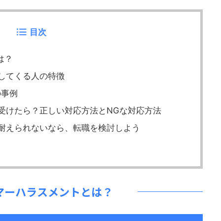
目次
は？
をしてくる人の特徴
の事例
を受けたら？正しい対応方法とNGな対応方法
が耐えられないなら、転職を検討しよう
タマーハラスメントとは？