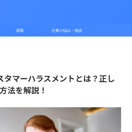
退職
仕事の悩み・相談
スタマーハラスメントとは？正し
応方法を解説！