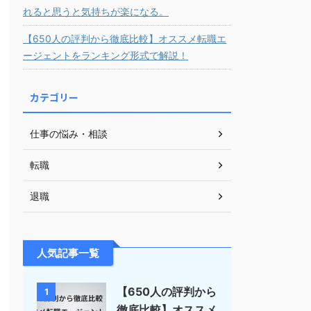
れると思うと気持ちが楽になる。
【650人の評判から徹底比較】オススメ転職エ
ージェントをランキング形式で解説！
カテゴリー
仕事の悩み・相談
転職
退職
人気記事一覧
【650人の評判から
1
徹底比較】オススメ