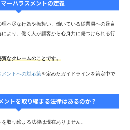
スタマーハラスメントの定義
の理不尽な行為や振舞い、働いている従業員への暴言
為により、働く人が顧客から心身共に傷つけられる行
悪質なクレームのことです。
スメントへの対応策
を定めたガイドラインを策定中で
スメントを取り締まる法律はあるのか？
トを取り締まる法律は現在ありません。