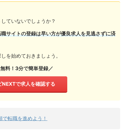
さしていないでしょうか？
転職サイトの登録は早い方が優良求人を見逃さずに済
探しを始めておきましょう。
用無料！3分で簡単登録／
ビNEXTで求人を確認する
順で転職を進めよう！