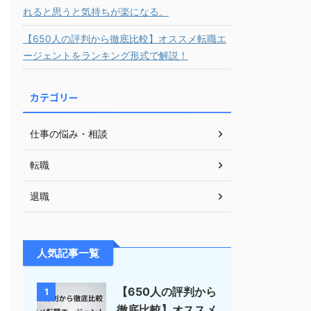
れると思うと気持ちが楽になる。
【650人の評判から徹底比較】オススメ転職エ
ージェントをランキング形式で解説！
カテゴリー
仕事の悩み・相談
転職
退職
人気記事一覧
【650人の評判から
1
徹底比較】オススメ