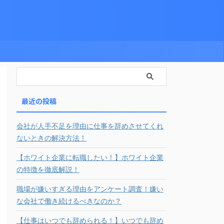
最近の投稿
会社が人手不足を理由に仕事を辞めさせてくれ
ないときの解決方法！
【ホワイト企業に転職したい！】ホワイト企業
の特徴を徹底解説！
職場が嫌いすぎる理由をアンケート調査！嫌い
な会社で働き続けるべきなのか？
【仕事はいつでも辞められる！】いつでも辞め