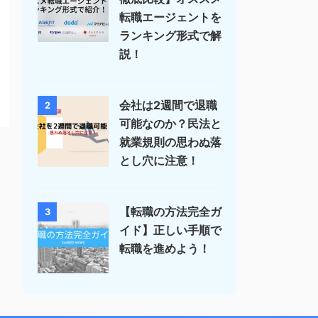
転職エージェントを
ランキング形式で解
説！
会社は2週間で退職
2
可能なのか？民法と
就業規則の思わぬ落
とし穴に注意！
【転職の方法完全ガ
3
イド】正しい手順で
転職を進めよう！