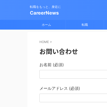
転職をもっと、身近に
CareerNews
ホーム
転職
HOME
>
お問い合わせ
お名前 (必須)
メールアドレス (必須)